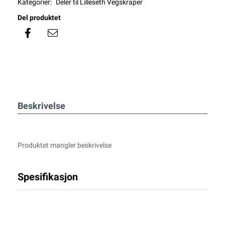
Kategorier:
Deler til Lilleseth Vegskraper
Del produktet
Beskrivelse
Produktet mangler beskrivelse
Spesifikasjon