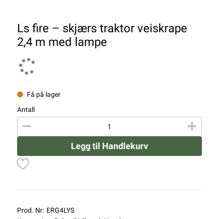
Ls fire – skjærs traktor veiskrape
2,4 m med lampe
Få på lager
Antall
Legg til Handlekurv
Prod. Nr:
ERG4LYS