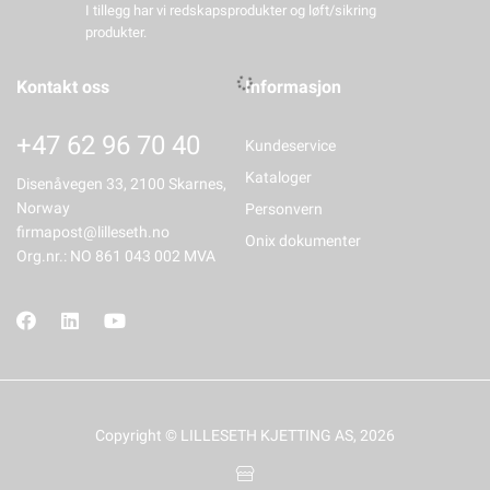
I tillegg har vi redskapsprodukter og løft/sikring
produkter.
Kontakt oss
Informasjon
+47 62 96 70 40
Kundeservice
Kataloger
Disenåvegen 33, 2100 Skarnes,
Norway
Personvern
firmapost@lilleseth.no
Onix dokumenter
Org.nr.: NO 861 043 002 MVA
Copyright © LILLESETH KJETTING AS, 2026