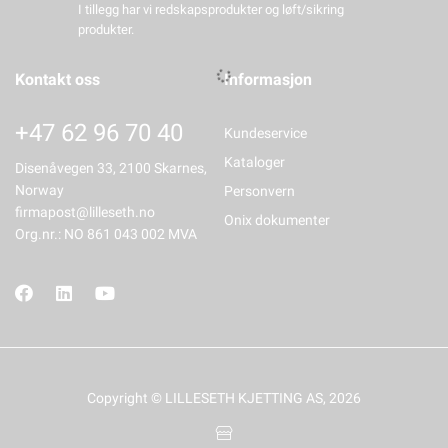
I tillegg har vi redskapsprodukter og løft/sikring
produkter.
Kontakt oss
Informasjon
+47 62 96 70 40
Kundeservice
Kataloger
Disenåvegen 33, 2100 Skarnes,
Norway
Personvern
firmapost@lilleseth.no
Onix dokumenter
Org.nr.: NO 861 043 002 MVA
Copyright © LILLESETH KJETTING AS, 2026