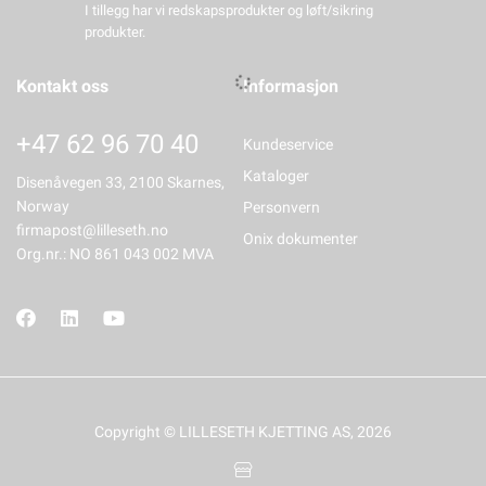
I tillegg har vi redskapsprodukter og løft/sikring
produkter.
Kontakt oss
Informasjon
+47 62 96 70 40
Kundeservice
Kataloger
Disenåvegen 33, 2100 Skarnes,
Norway
Personvern
firmapost@lilleseth.no
Onix dokumenter
Org.nr.: NO 861 043 002 MVA
Copyright © LILLESETH KJETTING AS, 2026