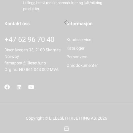
I tillegg har vi redskapsprodukter og løft/sikring
produkter.
Kontakt oss
Informasjon
+47 62 96 70 40
Kundeservice
Kataloger
Disenåvegen 33, 2100 Skarnes,
Norway
Personvern
firmapost@lilleseth.no
Onix dokumenter
Org.nr.: NO 861 043 002 MVA
Copyright © LILLESETH KJETTING AS, 2026