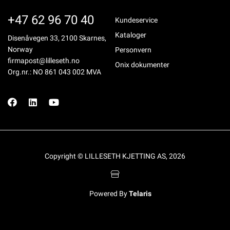
+47 62 96 70 40
Kundeservice
Kataloger
Disenåvegen 33, 2100 Skarnes,
Norway
Personvern
firmapost@lilleseth.no
Onix dokumenter
Org.nr.: NO 861 043 002 MVA
Copyright © LILLESETH KJETTING AS, 2026
Powered By
Telaris