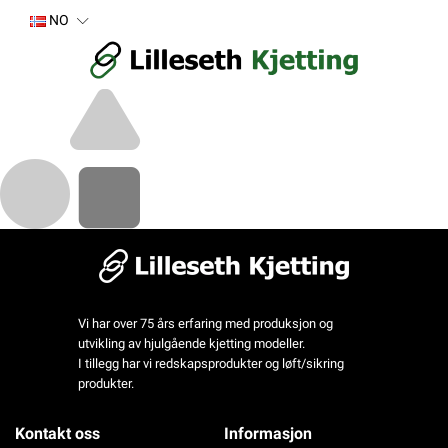
NO
Vi har over 75 års erfaring med produksjon og
utvikling av hjulgående kjetting modeller.
I tillegg har vi redskapsprodukter og løft/sikring
produkter.
Kontakt oss
Informasjon