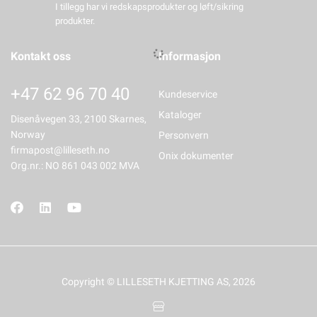
I tillegg har vi redskapsprodukter og løft/sikring
produkter.
Kontakt oss
Informasjon
+47 62 96 70 40
Kundeservice
Kataloger
Disenåvegen 33, 2100 Skarnes,
Norway
Personvern
firmapost@lilleseth.no
Onix dokumenter
Org.nr.: NO 861 043 002 MVA
Copyright © LILLESETH KJETTING AS, 2026