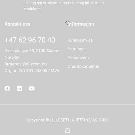
I tillegg har vi redskapsprodukter og løft/sikring
produkter.
Kontakt oss
Informasjon
+47 62 96 70 40
Kundeservice
Kataloger
Disenåvegen 33, 2100 Skarnes,
Norway
Personvern
firmapost@lilleseth.no
Onix dokumenter
Org.nr.: NO 861 043 002 MVA
Copyright © LILLESETH KJETTING AS, 2026