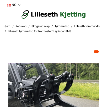
NO
Hjem
Redskap
Skogsredskap
Tømmerklo
Lilleseth tømmerklo
Lilleseth tømmerklo for frontlaster 1 sylinder SMS