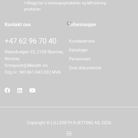
I tillegg har vi redskapsprodukter og løft/sikring
produkter.
Kontakt oss
Informasjon
+47 62 96 70 40
Kundeservice
Kataloger
Disenåvegen 33, 2100 Skarnes,
Norway
Personvern
firmapost@lilleseth.no
Onix dokumenter
Org.nr.: NO 861 043 002 MVA
Copyright © LILLESETH KJETTING AS, 2026