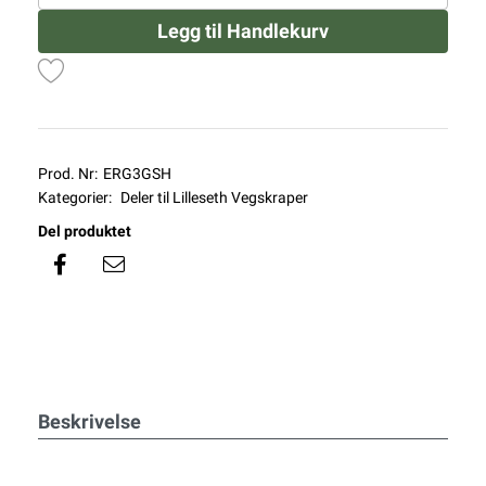
Legg til Handlekurv
Prod. Nr:
ERG3GSH
Kategorier:
Deler til Lilleseth Vegskraper
Del produktet
Beskrivelse