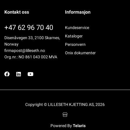
Kontakt oss
Informasjon
+47 62 96 70 40
Kundeservice
Kataloger
Disenåvegen 33, 2100 Skarnes,
Norway
Personvern
firmapost@lilleseth.no
Onix dokumenter
Org.nr.: NO 861 043 002 MVA
Copyright © LILLESETH KJETTING AS, 2026
Powered By
Telaris