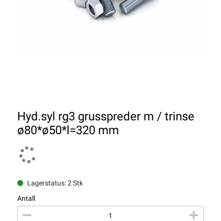
Hyd.syl rg3 grusspreder m / trinse
ø80*ø50*l=320 mm
Lagerstatus: 2 Stk
Antall