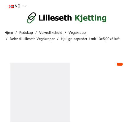
NO
Hjem
Redskap
Veivedlikehold
Vegskraper
Deler til Lilleseth Vegskraper
Hjul grusspreder 1 stk 13x5,00x6 luft