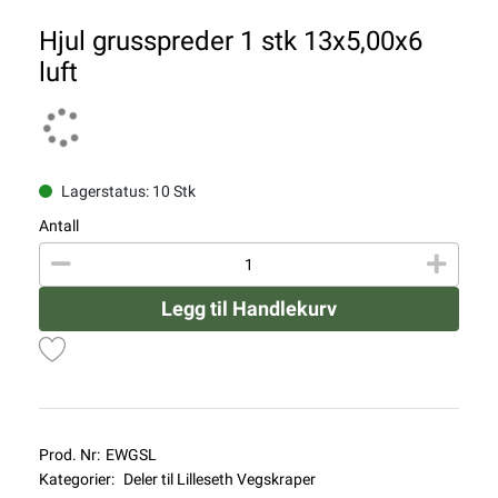
Hjul grusspreder 1 stk 13x5,00x6
luft
Lagerstatus: 10 Stk
Antall
Legg til Handlekurv
Prod. Nr:
EWGSL
Kategorier:
Deler til Lilleseth Vegskraper