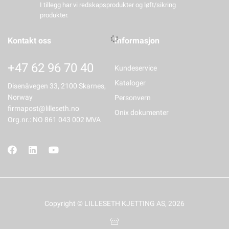
I tillegg har vi redskapsprodukter og løft/sikring
produkter.
Kontakt oss
Informasjon
+47 62 96 70 40
Kundeservice
Kataloger
Disenåvegen 33, 2100 Skarnes,
Norway
Personvern
firmapost@lilleseth.no
Onix dokumenter
Org.nr.: NO 861 043 002 MVA
Copyright © LILLESETH KJETTING AS, 2026