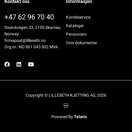
Kontakt oss
Informasjon
+47 62 96 70 40
Kundeservice
Kataloger
Disenåvegen 33, 2100 Skarnes,
Norway
Personvern
firmapost@lilleseth.no
Onix dokumenter
Org.nr.: NO 861 043 002 MVA
Copyright © LILLESETH KJETTING AS, 2026
Powered By
Telaris