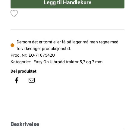
Legg til Handlekurv
Dersom det er tomt eller få på lager må man regne med
to virkedager produksjonstid.
Prod. Nr:
EO-7107542U
Kategorier:
Easy On U-brodd traktor 5,7 og 7 mm
Del produktet
Beskrivelse