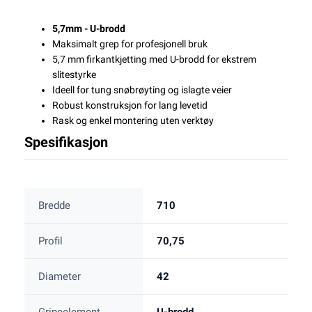
5,7mm - U-brodd
Maksimalt grep for profesjonell bruk
5,7 mm firkantkjetting med U-brodd for ekstrem
slitestyrke
Ideell for tung snøbrøyting og islagte veier
Robust konstruksjon for lang levetid
Rask og enkel montering uten verktøy
Spesifikasjon
Bredde
710
Profil
70,75
Diameter
42