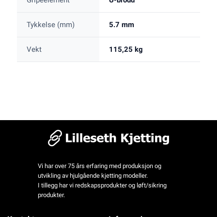
Gripeelement
U-brodd
Tykkelse (mm)
5.7 mm
Vekt
115,25 kg
Vi har over 75 års erfaring med produksjon og
utvikling av hjulgående kjetting modeller.
I tillegg har vi redskapsprodukter og løft/sikring
produkter.