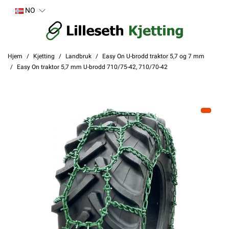
NO
Hjem
Kjetting
Landbruk
Easy On U-brodd traktor 5,7 og 7 mm
Easy On traktor 5,7 mm U-brodd 710/75-42, 710/70-42