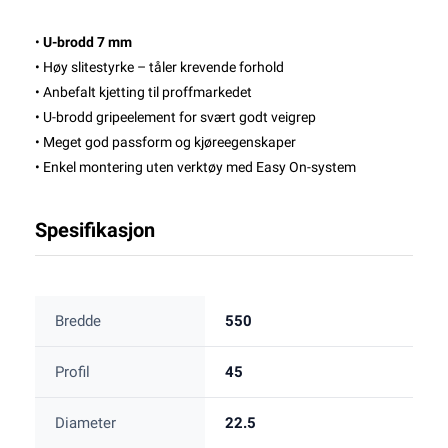
•
U-brodd 7 mm
• Høy slitestyrke – tåler krevende forhold
• Anbefalt kjetting til proffmarkedet
• U-brodd gripeelement for svært godt veigrep
• Meget god passform og kjøreegenskaper
• Enkel montering uten verktøy med Easy On-system
Spesifikasjon
Bredde
550
Profil
45
Diameter
22.5