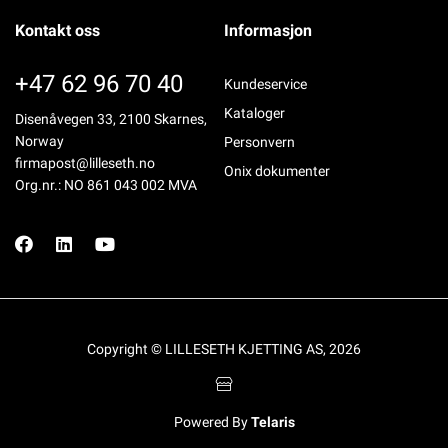
Kontakt oss
Informasjon
+47 62 96 70 40
Kundeservice
Kataloger
Disenåvegen 33, 2100 Skarnes,
Norway
Personvern
firmapost@lilleseth.no
Onix dokumenter
Org.nr.: NO 861 043 002 MVA
Copyright © LILLESETH KJETTING AS, 2026
Powered By
Telaris