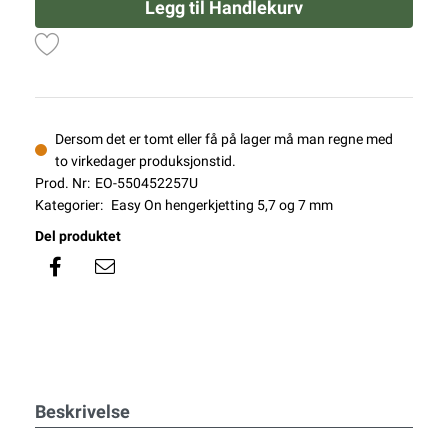
Legg til Handlekurv
Dersom det er tomt eller få på lager må man regne med
to virkedager produksjonstid.
Prod. Nr:
EO-550452257U
Kategorier:
Easy On hengerkjetting 5,7 og 7 mm
Del produktet
Beskrivelse