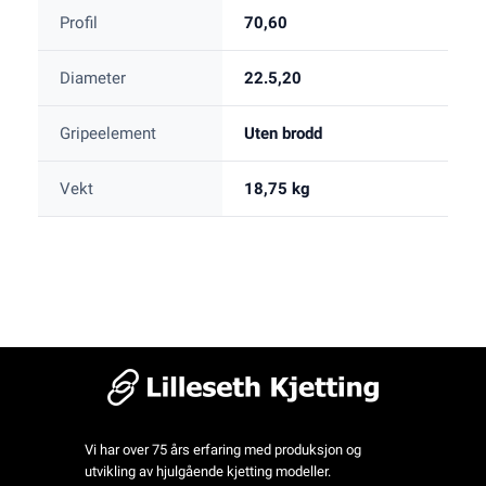
Profil
70,60
Diameter
22.5,20
Gripeelement
Uten brodd
Vekt
18,75 kg
Vi har over 75 års erfaring med produksjon og
utvikling av hjulgående kjetting modeller.