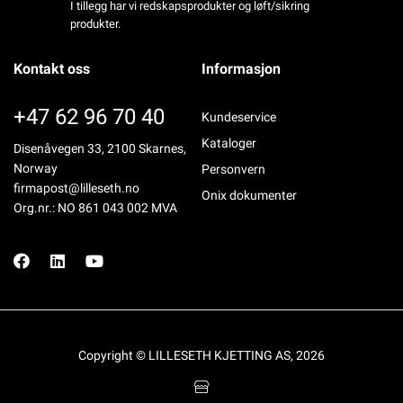
I tillegg har vi redskapsprodukter og løft/sikring
produkter.
Kontakt oss
Informasjon
+47 62 96 70 40
Kundeservice
Kataloger
Disenåvegen 33, 2100 Skarnes,
Norway
Personvern
firmapost@lilleseth.no
Onix dokumenter
Org.nr.: NO 861 043 002 MVA
Copyright © LILLESETH KJETTING AS, 2026