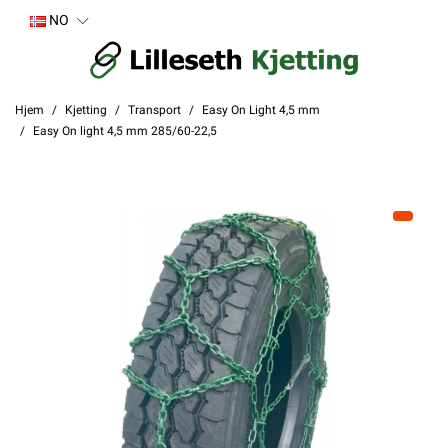
NO
Hjem
Kjetting
Transport
Easy On Light 4,5 mm
Easy On light 4,5 mm 285/60-22,5