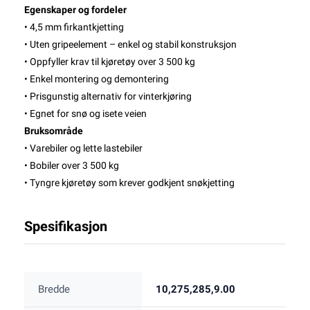
Egenskaper og fordeler
• 4,5 mm firkantkjetting
• Uten gripeelement – enkel og stabil konstruksjon
• Oppfyller krav til kjøretøy over 3 500 kg
• Enkel montering og demontering
• Prisgunstig alternativ for vinterkjøring
• Egnet for snø og isete veien
Bruksområde
• Varebiler og lette lastebiler
• Bobiler over 3 500 kg
• Tyngre kjøretøy som krever godkjent snøkjetting
Spesifikasjon
Bredde
10,275,285,9.00