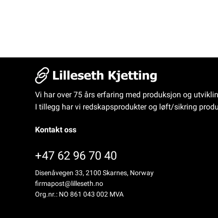
Vi har over 75 års erfaring med produksjon og utvikli
I tillegg har vi redskapsprodukter og løft/sikring produ
Kontakt oss
+47 62 96 70 40
Disenåvegen 33, 2100 Skarnes, Norway
firmapost@lilleseth.no
Org.nr.: NO 861 043 002 MVA