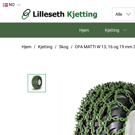
NO
Hjem
Kjetting
Hjem
Kjetting
Skog
OFA MATTI W 13, 16 og 19 mm 