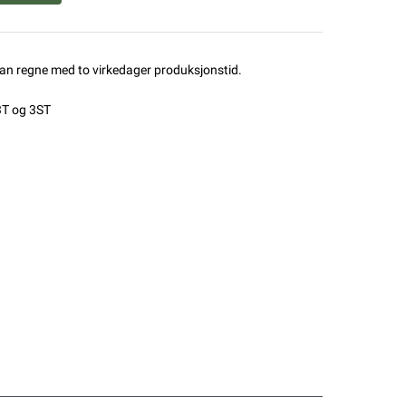
man regne med to virkedager produksjonstid.
3T og 3ST