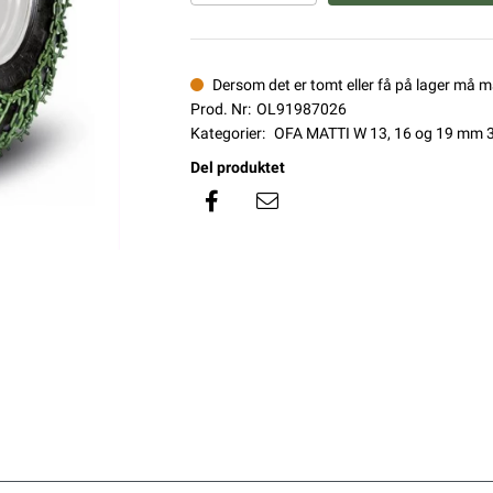
Dersom det er tomt eller få på lager må 
Prod. Nr:
OL91987026
Kategorier:
OFA MATTI W 13, 16 og 19 mm 
Del produktet