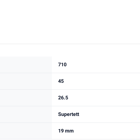
710
45
26.5
Supertett
19 mm