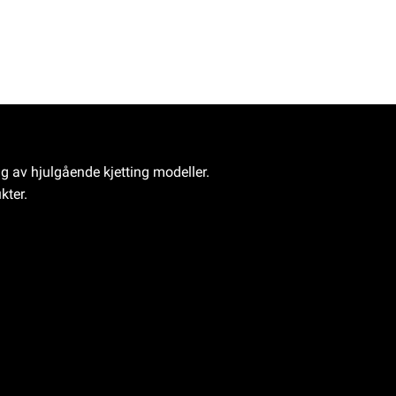
ng av hjulgående kjetting modeller.
kter.