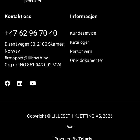
produkter.
Kontakt oss
Informasjon
+47 62 96 70 40
Kundeservice
Kataloger
Disenåvegen 33, 2100 Skarnes,
Norway
Personvern
firmapost@lilleseth.no
Onix dokumenter
Org.nr.: NO 861 043 002 MVA
Copyright © LILLESETH KJETTING AS, 2026
Powered By
Telaris