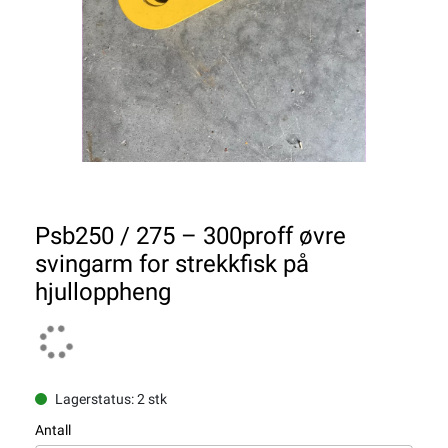
Psb250 / 275 – 300proff øvre
svingarm for strekkfisk på
hjulloppheng
Lagerstatus: 2 stk
Antall