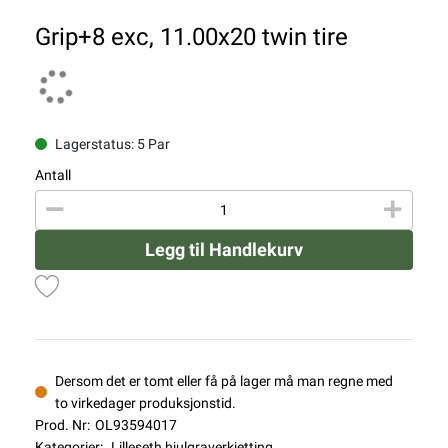
Grip+8 exc, 11.00x20 twin tire
Lagerstatus: 5 Par
Antall
Legg til Handlekurv
Dersom det er tomt eller få på lager må man regne med
to virkedager produksjonstid.
Prod. Nr:
OL93594017
Kategorier:
Lilleseth hjulgraverkjetting