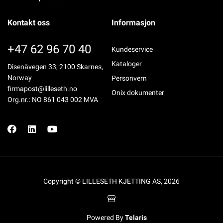
Kontakt oss
Informasjon
+47 62 96 70 40
Kundeservice
Kataloger
Disenåvegen 33, 2100 Skarnes,
Norway
Personvern
firmapost@lilleseth.no
Onix dokumenter
Org.nr.: NO 861 043 002 MVA
Copyright © LILLESETH KJETTING AS, 2026
Powered By
Telaris