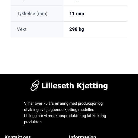
Tykkelse (mm)
11 mm
Vekt
298 kg
Vi har over 75 års erfaring med produksjon og
utvikling av hjulgående kjetting modeller.
I tillegg har vi redskapsprodukter og løft/sikring
produkter.
Kontakt oss
Informasjon