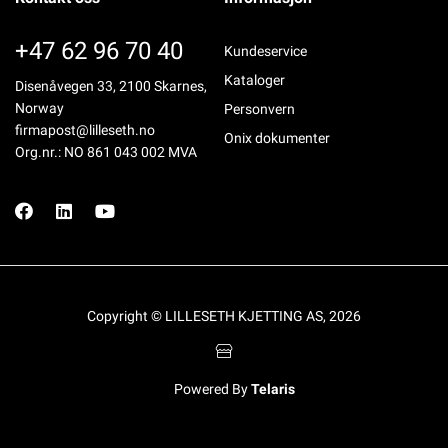
+47 62 96 70 40
Kundeservice
Kataloger
Disenåvegen 33, 2100 Skarnes,
Norway
Personvern
firmapost@lilleseth.no
Onix dokumenter
Org.nr.: NO 861 043 002 MVA
Copyright © LILLESETH KJETTING AS, 2026
Powered By
Telaris