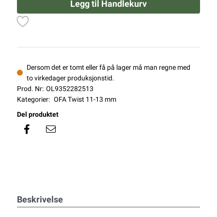
Legg til Handlekurv
Dersom det er tomt eller få på lager må man regne med
to virkedager produksjonstid.
Prod. Nr:
OL9352282513
Kategorier:
OFA Twist 11-13 mm
Del produktet
Beskrivelse