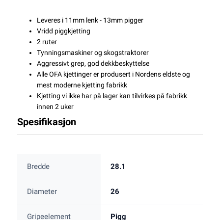
Leveres i 11mm lenk - 13mm pigger
Vridd piggkjetting
2 ruter
Tynningsmaskiner og skogstraktorer
Aggressivt grep, god dekkbeskyttelse
Alle OFA kjettinger er produsert i Nordens eldste og
mest moderne kjetting fabrikk
Kjetting vi ikke har på lager kan tilvirkes på fabrikk
innen 2 uker
Spesifikasjon
Bredde
28.1
Diameter
26
Gripeelement
Pigg