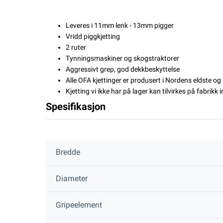
Leveres i 11mm lenk - 13mm pigger
Vridd piggkjetting
2 ruter
Tynningsmaskiner og skogstraktorer
Aggressivt grep, god dekkbeskyttelse
Alle OFA kjettinger er produsert i Nordens eldste o
Kjetting vi ikke har på lager kan tilvirkes på fabrikk 
Spesifikasjon
Bredde
Diameter
Gripeelement