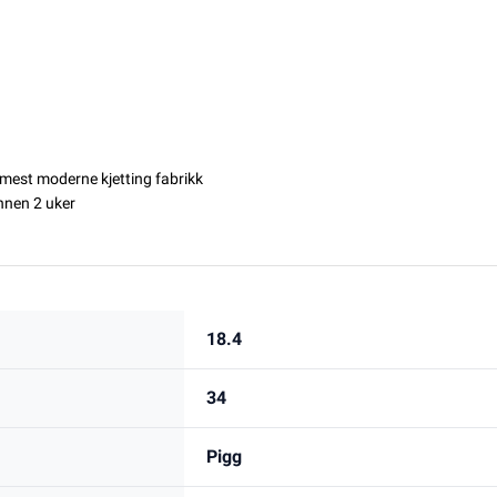
g mest moderne kjetting fabrikk
innen 2 uker
18.4
34
Pigg