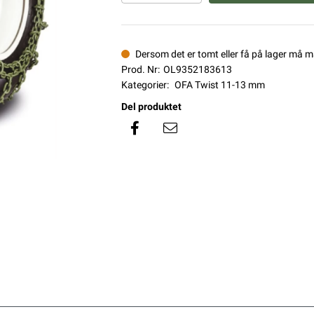
Dersom det er tomt eller få på lager må 
Prod. Nr:
OL9352183613
Kategorier:
OFA Twist 11-13 mm
Del produktet