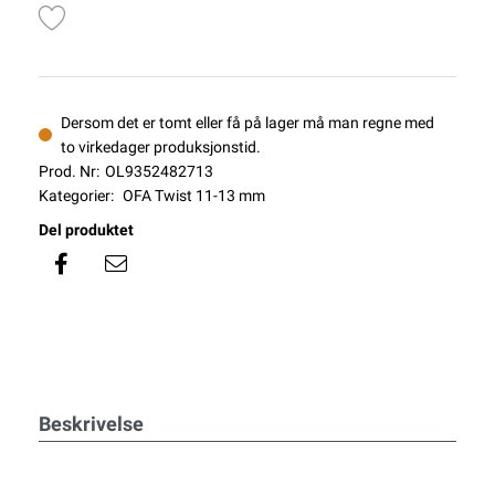
Dersom det er tomt eller få på lager må man regne med
to virkedager produksjonstid.
Prod. Nr:
OL9352482713
Kategorier:
OFA Twist 11-13 mm
Del produktet
Beskrivelse