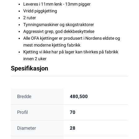
Leveres i 11mm lenk - 13mm pigger
Vridd piggkjetting
2 ruter
Tynningsmaskiner og skogstraktorer
Aggressivt grep, god dekkbeskyttelse
Alle OFA kjettinger er produsert i Nordens eldste og
mest moderne kjetting fabrikk
Kjetting vi ikke har på lager kan tilvirkes på fabrikk
innen 2 uker
Spesifikasjon
Bredde
480,500
Profil
70
Diameter
28