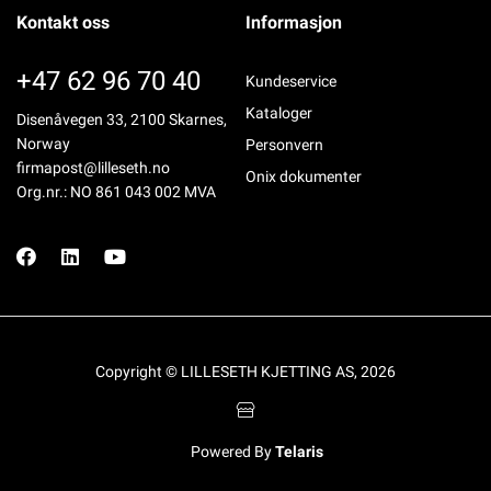
Kontakt oss
Informasjon
+47 62 96 70 40
Kundeservice
Kataloger
Disenåvegen 33, 2100 Skarnes,
Norway
Personvern
firmapost@lilleseth.no
Onix dokumenter
Org.nr.: NO 861 043 002 MVA
Copyright © LILLESETH KJETTING AS, 2026
Powered By
Telaris