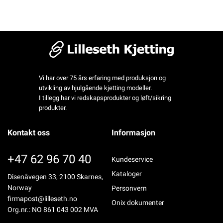
Vi har over 75 års erfaring med produksjon og
utvikling av hjulgående kjetting modeller.
I tillegg har vi redskapsprodukter og løft/sikring
produkter.
Kontakt oss
Informasjon
+47 62 96 70 40
Kundeservice
Kataloger
Disenåvegen 33, 2100 Skarnes,
Norway
Personvern
firmapost@lilleseth.no
Onix dokumenter
Org.nr.: NO 861 043 002 MVA