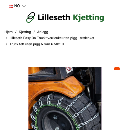
NO
Hjem
Kjetting
Anlegg
Lilleseth Easy On Truck tverrlenke uten pigg - tettlenket
Truck tett uten pigg 6 mm 6.50x10