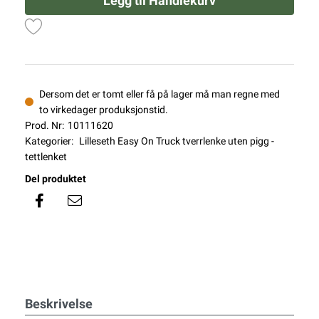
Legg til Handlekurv
Dersom det er tomt eller få på lager må man regne med
to virkedager produksjonstid.
Prod. Nr:
10111620
Kategorier:
Lilleseth Easy On Truck tverrlenke uten pigg -
tettlenket
Del produktet
Beskrivelse