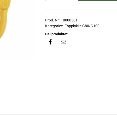
Prod. Nr:
10000501
Kategorier:
Toppløkke G80/G100
Del produktet