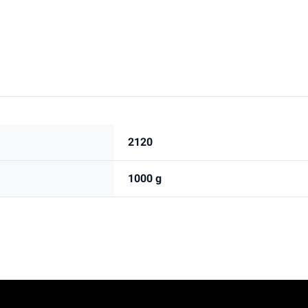
2120
1000 g