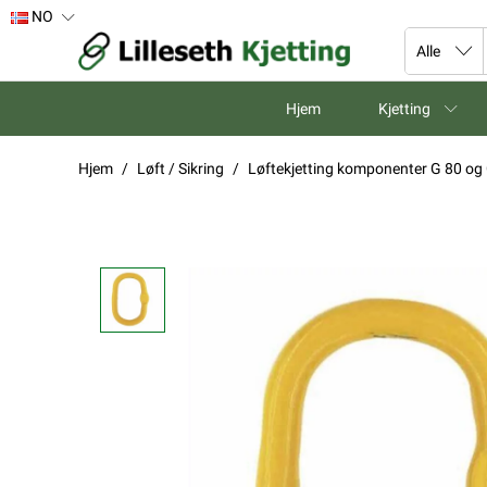
NO
Hjem
Kjetting
Hjem
Løft / Sikring
Løftekjetting komponenter G 80 og