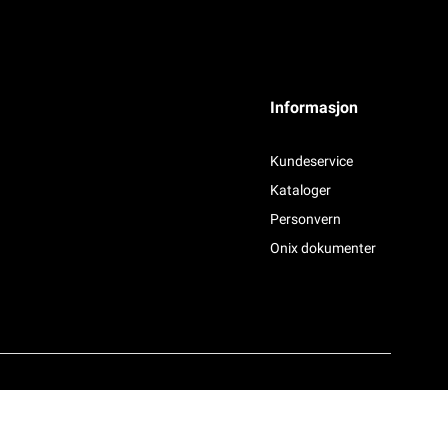
Informasjon
Kundeservice
Kataloger
Personvern
Onix dokumenter
Powered By
Telaris