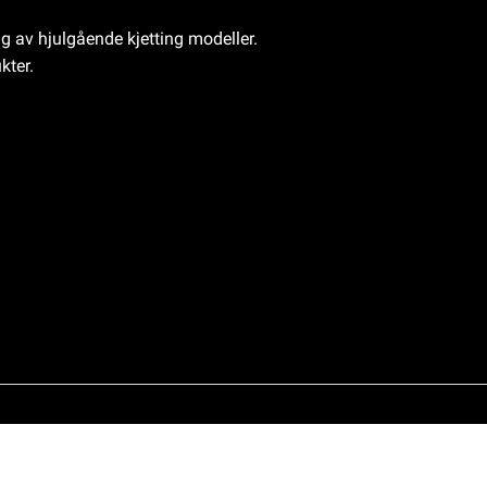
ng av hjulgående kjetting modeller.
kter.