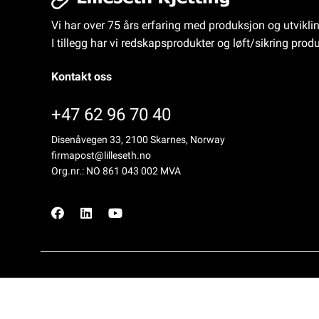
Vi har over 75 års erfaring med produksjon og utvikli
I tillegg har vi redskapsprodukter og løft/sikring produ
Kontakt oss
+47 62 96 70 40
Disenåvegen 33, 2100 Skarnes, Norway
firmapost@lilleseth.no
Org.nr.: NO 861 043 002 MVA
Copyright © LILLESETH KJETTING AS, 2026