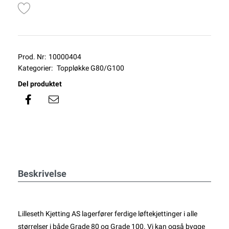
Prod. Nr:
10000404
Kategorier:
Toppløkke G80/G100
Del produktet
Beskrivelse
Lilleseth Kjetting AS lagerfører ferdige løftekjettinger i alle
størrelser i både Grade 80 og Grade 100. Vi kan også bygge