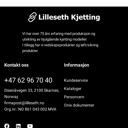
Vi har over 75 års erfaring med produksjon og
utvikling av hjulgående kjetting modeller.
I tillegg har vi redskapsprodukter og løft/sikring
produkter.
Kontakt oss
Informasjon
+47 62 96 70 40
Kundeservice
Kataloger
Disenåvegen 33, 2100 Skarnes,
Norway
Personvern
firmapost@lilleseth.no
Onix dokumenter
Org.nr.: NO 861 043 002 MVA