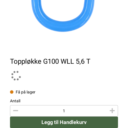
Toppløkke G100 WLL 5,6 T
Få på lager
Antall
Legg til Handlekurv