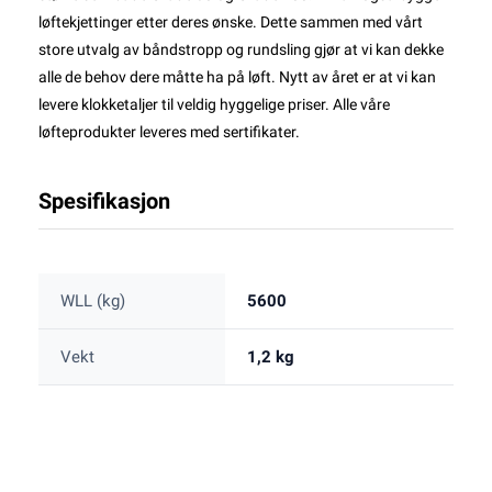
løftekjettinger etter deres ønske. Dette sammen med vårt
store utvalg av båndstropp og rundsling gjør at vi kan dekke
alle de behov dere måtte ha på løft. Nytt av året er at vi kan
levere klokketaljer til veldig hyggelige priser. Alle våre
løfteprodukter leveres med sertifikater.
Spesifikasjon
WLL (kg)
5600
Vekt
1,2 kg