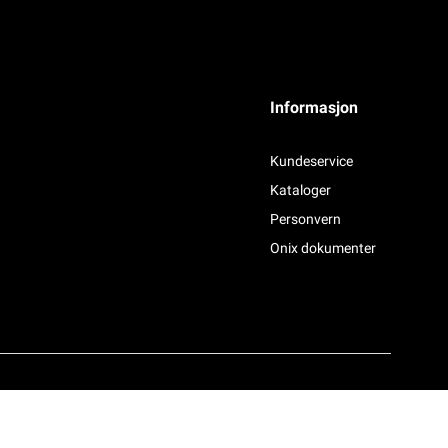
Informasjon
Kundeservice
Kataloger
Personvern
Onix dokumenter
Powered By
Telaris