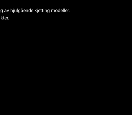
ng av hjulgående kjetting modeller.
kter.