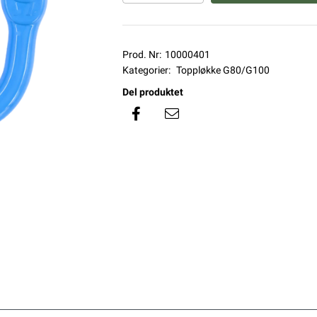
Prod. Nr:
10000401
Kategorier:
Toppløkke G80/G100
Del produktet