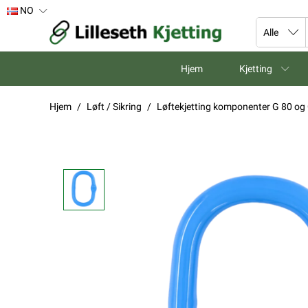
NO
Hjem
Kjetting
Hjem
Løft / Sikring
Løftekjetting komponenter G 80 og