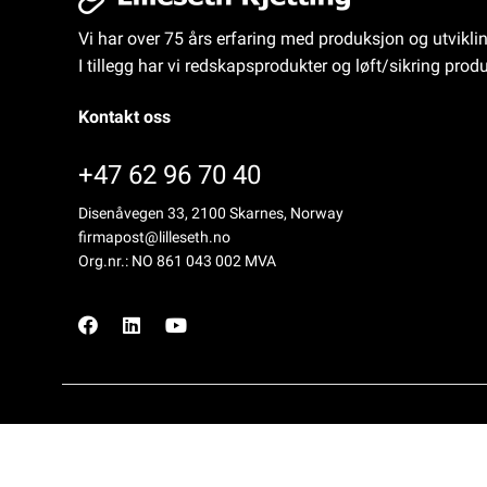
Vi har over 75 års erfaring med produksjon og utvikli
I tillegg har vi redskapsprodukter og løft/sikring produ
Kontakt oss
+47 62 96 70 40
Disenåvegen 33, 2100 Skarnes, Norway
firmapost@lilleseth.no
Org.nr.: NO 861 043 002 MVA
Copyright © LILLESETH KJETTING AS, 2026