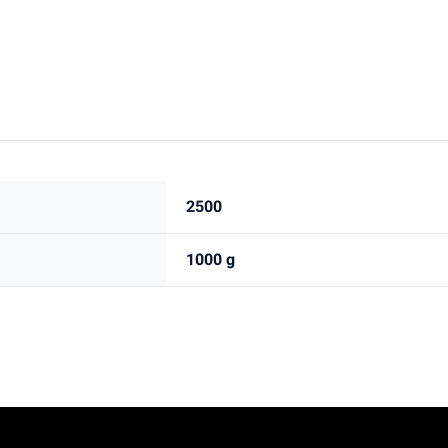
2500
1000 g