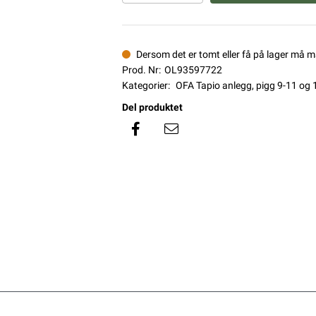
Dersom det er tomt eller få på lager må 
Prod. Nr:
OL93597722
Kategorier:
OFA Tapio anlegg, pigg 9-11 og
Del produktet