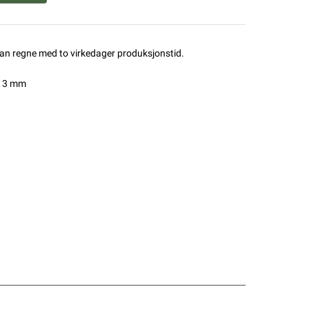
man regne med to virkedager produksjonstid.
 13 mm