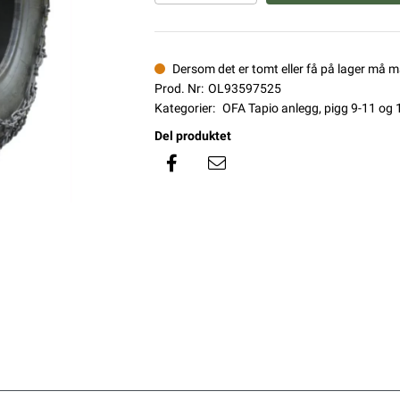
Dersom det er tomt eller få på lager må 
Prod. Nr:
OL93597525
Kategorier:
OFA Tapio anlegg, pigg 9-11 og
Del produktet