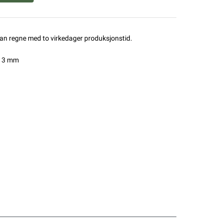
man regne med to virkedager produksjonstid.
 13 mm