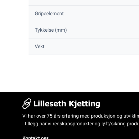
Gripeelement
Tykkelse (mm)
Vekt
Vi har over 75 års erfaring med produksjon og utvikli
I tillegg har vi redskapsprodukter og løft/sikring produ
Kontakt oss