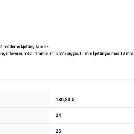
st moderne kjetting fabrikk
inger leveres
med 11mm eller 13mm pigger.
11 mm kjettinger med 13 mm p
180,23.5
24
25