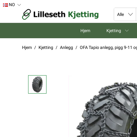
NO
Hjem
Kjetting
Hjem
Kjetting
Anlegg
OFA Tapio anlegg, pigg 9-11 