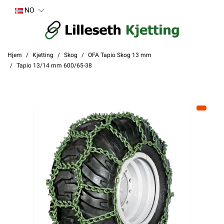
NO
Hjem
Kjetting
Skog
OFA Tapio Skog 13 mm
Tapio 13/14 mm 600/65-38