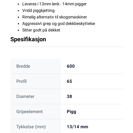
Leveres i 13mm lenk - 14mm pigger
Vridd piggkjetting
Rimelig alternativ til skogsmaskiner
Aggressivt grep og god dekkbeskyttelse
Sitter godt på dekket
Spesifikasjon
Bredde
600
Profil
65
Diameter
38
Gripeelement
Pigg
Tykkelse (mm)
13/14 mm