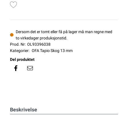
Dersom det er tomt eller få på lager må man regne med
to virkedager produksjonstid.
Prod. Nr:
OL93396038
Kategorier:
OFA Tapio Skog 13 mm
Del produktet
Beskrivelse