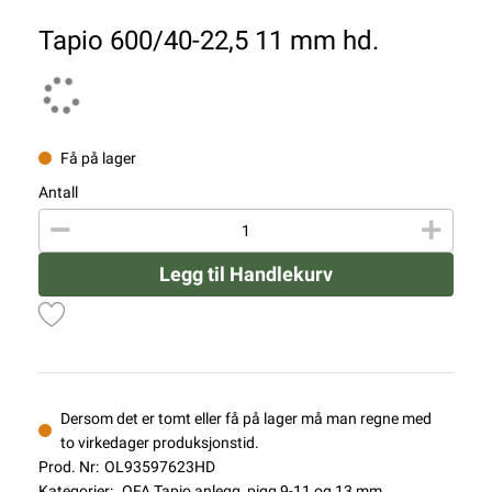
Tapio 600/40-22,5 11 mm hd.
Få på lager
Antall
Legg til Handlekurv
Dersom det er tomt eller få på lager må man regne med
to virkedager produksjonstid.
Prod. Nr:
OL93597623HD
Kategorier:
OFA Tapio anlegg, pigg 9-11 og 13 mm