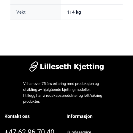
Vekt
114 kg
Vi har over 75 års erfaring med produksjon og
utvikling av hjulgående kjetting modeller.
I tillegg har vi redskapsprodukter og løft/sikring
produkter.
Kontakt oss
Informasjon
+47 62 96 70 40
Kundeservice