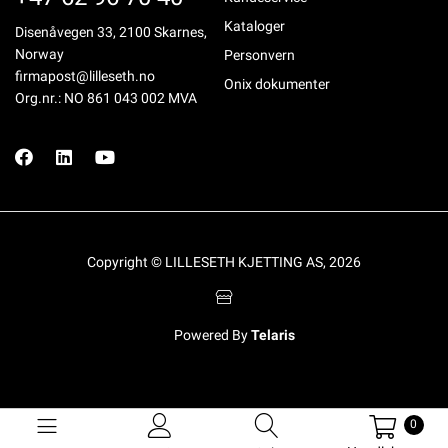
Kataloger
Disenåvegen 33, 2100 Skarnes,
Norway
Personvern
firmapost@lilleseth.no
Onix dokumenter
Org.nr.: NO 861 043 002 MVA
Copyright © LILLESETH KJETTING AS, 2026
Powered By
Telaris
0