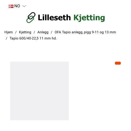
NO
Hjem
Kjetting
Anlegg
OFA Tapio anlegg, pigg 9-11 og 13 mm
Tapio 600/40-22,5 11 mm hd.