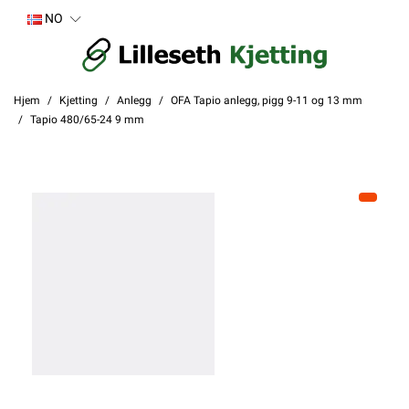
NO
Hjem
Kjetting
Anlegg
OFA Tapio anlegg, pigg 9-11 og 13 mm
Tapio 480/65-24 9 mm