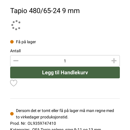
Tapio 480/65-24 9 mm
Få på lager
Antall
Legg til Handlekurv
Dersom det er tomt eller få på lager må man regne med
to virkedager produksjonstid.
Prod. Nr:
OL9359747410
Kategorier:
OFA Tapio anlegg, pigg 9-11 og 13 mm