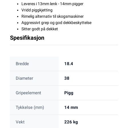
Leveres i 13mm lenk - 14mm pigger
Vridd piggkjetting
Rimelig alternativ til skogsmaskiner
Aggressivt grep og god dekkbeskyttelse
Sitter godt på dekket
Spesifikasjon
Bredde
18.4
Diameter
38
Gripeelement
Pigg
Tykkelse (mm)
14 mm
Vekt
226 kg