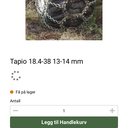
Tapio 18.4-38 13-14 mm
Få på lager
Antall
Legg til Handlekurv