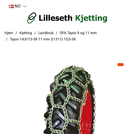
NO
Hjem
Kjetting
Landbruk
OFA Tapio 9 og 11 mm
Tapio 14,9/13-38 11 mm (t1311) 15,5-38