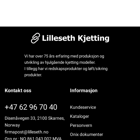
Vi har over 75 års erfaring med produksjon og
utvikling av hjulgående kjetting modeller.
I tillegg har vi redskapsprodukter og løft/sikring
produkter.
Kontakt oss
Informasjon
+47 62 96 70 40
Kundeservice
Kataloger
Disenåvegen 33, 2100 Skarnes,
Norway
Personvern
firmapost@lilleseth.no
Onix dokumenter
Org.nr.: NO 861 043 002 MVA