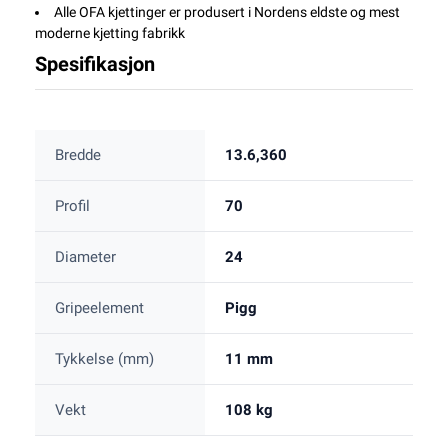
Alle OFA kjettinger er produsert i Nordens eldste og mest
moderne kjetting fabrikk
Spesifikasjon
Bredde
13.6,360
Profil
70
Diameter
24
Gripeelement
Pigg
Tykkelse (mm)
11 mm
Vekt
108 kg