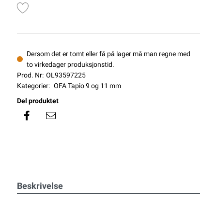
Dersom det er tomt eller få på lager må man regne med
to virkedager produksjonstid.
Prod. Nr:
OL93597225
Kategorier:
OFA Tapio 9 og 11 mm
Del produktet
Beskrivelse