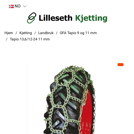
NO
Hjem
Kjetting
Landbruk
OFA Tapio 9 og 11 mm
Tapio 13,6/12-24 11 mm