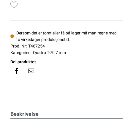
Dersom det er tomt eller få på lager må man regne med
to virkedager produksjonstid.
Prod. Nr:
T467254
Kategorier:
Quatro T-70 7 mm
Del produktet
Beskrivelse