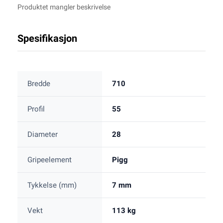
Produktet mangler beskrivelse
Spesifikasjon
Bredde
710
Profil
55
Diameter
28
Gripeelement
Pigg
Tykkelse (mm)
7 mm
Vekt
113 kg