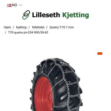
NO
Hjem
Kjetting
Tellefsdal
Quatro T-70 7 mm
T70 quatro jm-254 900/50-42