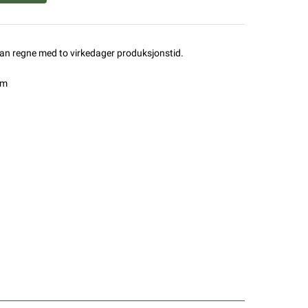
man regne med to virkedager produksjonstid.
mm