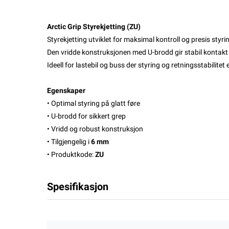
Arctic Grip Styrekjetting (ZU)
Styrekjetting utviklet for maksimal kontroll og presis styrin
Den vridde konstruksjonen med U-brodd gir stabil kontakt
Ideell for lastebil og buss der styring og retningsstabilitet
Egenskaper
• Optimal styring på glatt føre
• U-brodd for sikkert grep
• Vridd og robust konstruksjon
• Tilgjengelig i
6 mm
• Produktkode:
ZU
Spesifikasjon