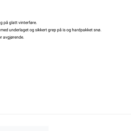
g på glatt vinterføre.
 med underlaget og sikkert grep på is og hardpakket snø.
 er avgjørende.