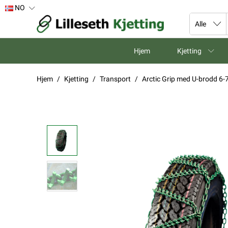
NO
Hjem
Kjetting
Hjem
Kjetting
Transport
Arctic Grip med U-brodd 6