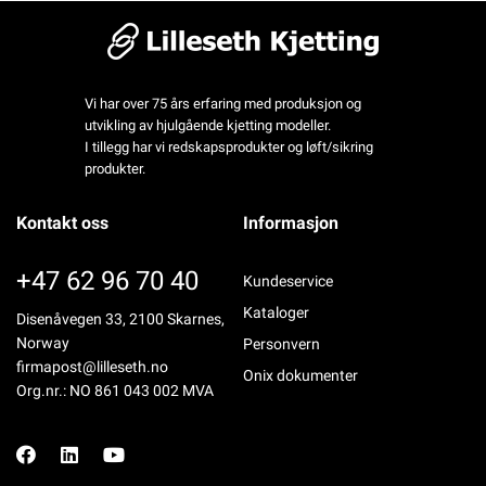
Vi har over 75 års erfaring med produksjon og
utvikling av hjulgående kjetting modeller.
I tillegg har vi redskapsprodukter og løft/sikring
produkter.
Kontakt oss
Informasjon
+47 62 96 70 40
Kundeservice
Kataloger
Disenåvegen 33, 2100 Skarnes,
Norway
Personvern
firmapost@lilleseth.no
Onix dokumenter
Org.nr.: NO 861 043 002 MVA