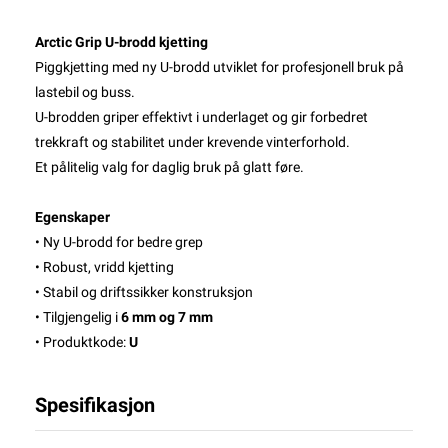
Arctic Grip U-brodd kjetting
Piggkjetting med ny U-brodd utviklet for profesjonell bruk på
lastebil og buss.
U-brodden griper effektivt i underlaget og gir forbedret
trekkraft og stabilitet under krevende vinterforhold.
Et pålitelig valg for daglig bruk på glatt føre.
Egenskaper
• Ny U-brodd for bedre grep
• Robust, vridd kjetting
• Stabil og driftssikker konstruksjon
• Tilgjengelig i
6 mm og 7 mm
• Produktkode:
U
Spesifikasjon