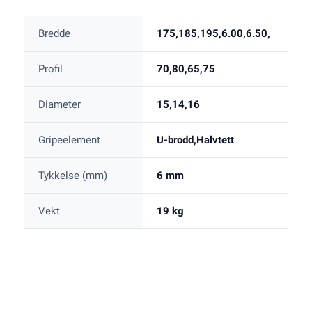
Bredde
175,185,195,6.00,6.50,
Profil
70,80,65,75
Diameter
15,14,16
Gripeelement
U-brodd,Halvtett
Tykkelse (mm)
6 mm
Vekt
19 kg