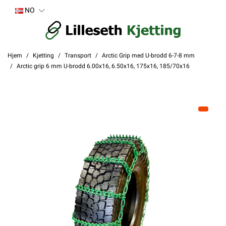
NO
Hjem
Kjetting
Transport
Arctic Grip med U-brodd 6-7-8 mm
Arctic grip 6 mm U-brodd 6.00x16, 6.50x16, 175x16, 185/70x16