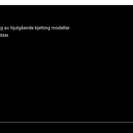
ng av hjulgående kjetting modeller.
kter.