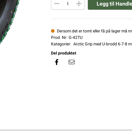
Legg til Handl
Dersom det er tomt eller få på lager må 
Prod. Nr:
G-42TU
Kategorier:
Arctic Grip med U-brodd 6-7-8 
Del produktet