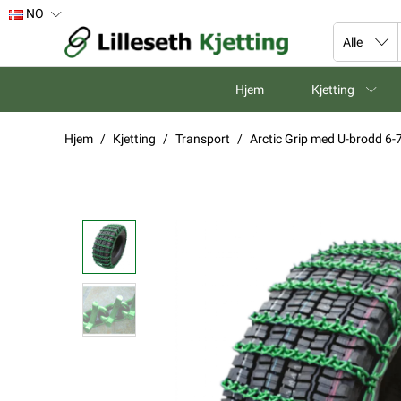
NO
Hjem
Kjetting
Hjem
Kjetting
Transport
Arctic Grip med U-brodd 6