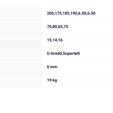
205,175,185,195,6.00,6.50
70,80,65,75
15,14,16
U-brodd,Supertett
6 mm
19 kg