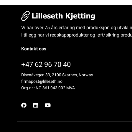
Vi har over 75 års erfaring med produksjon og utvikli
I tillegg har vi redskapsprodukter og løft/sikring produ
Kontakt oss
+47 62 96 70 40
Disenåvegen 33, 2100 Skarnes, Norway
firmapost@lilleseth.no
Org.nr.: NO 861 043 002 MVA