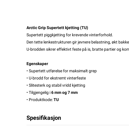
Arctic Grip Supertett kjetting (TU)
Supertett piggkjetting for krevende vinterforhold.
Den tette lenkestrukturen gir jevnere belastning, økt bakk
U-brodden sikrer effektivt feste på is, bratte partier og k
Egenskaper
• Supertett utførelse for maksimalt grep
• U-brodd for ekstremt vinterfeste
• Slitesterk og stabil vridd kjetting
• Tilgjengelig i
6 mm og 7 mm
• Produktkode:
TU
Spesifikasjon