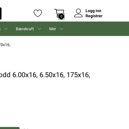
Logg inn
Registrer
0
s
Bærekraft
Mer
70x16,
rodd 6.00x16, 6.50x16, 175x16,