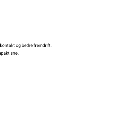
ekontakt og bedre fremdrift.
ompakt snø.