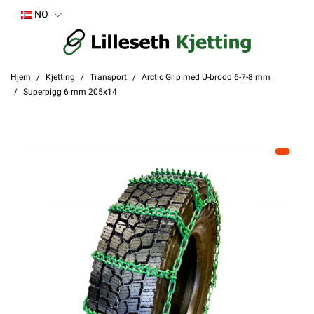
NO
Hjem
Kjetting
Transport
Arctic Grip med U-brodd 6-7-8 mm
Superpigg 6 mm 205x14