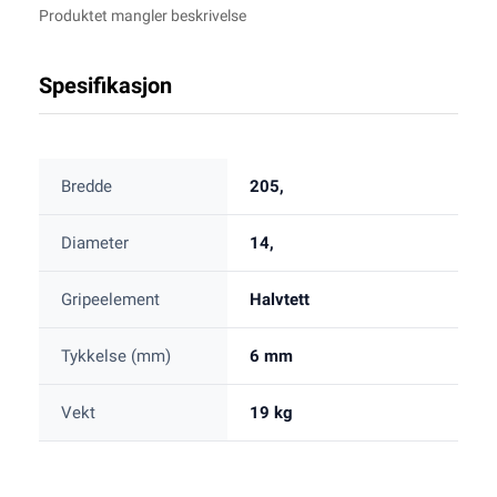
Produktet mangler beskrivelse
Spesifikasjon
Bredde
205,
Diameter
14,
Gripeelement
Halvtett
Tykkelse (mm)
6 mm
Vekt
19 kg