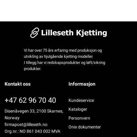
Vi har over 75 års erfaring med produksjon og
utvikling av hjulgående kjetting modeller.
I tillegg har vi redskapsprodukter og løft/sikring
produkter.
Kontakt oss
Informasjon
+47 62 96 70 40
Kundeservice
Kataloger
Disenåvegen 33, 2100 Skarnes,
Norway
Personvern
firmapost@lilleseth.no
Onix dokumenter
Org.nr.: NO 861 043 002 MVA