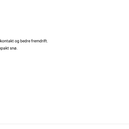
ekontakt og bedre fremdrift.
ompakt snø.