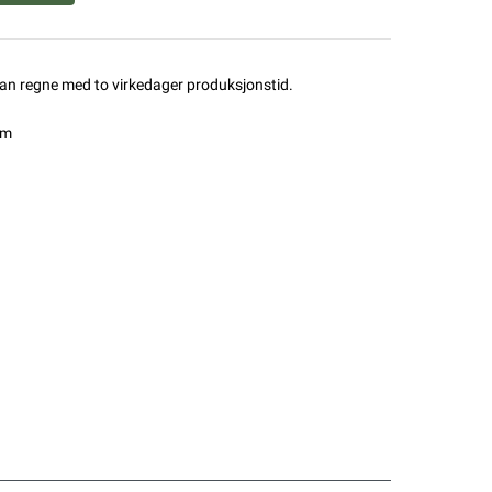
man regne med to virkedager produksjonstid.
mm