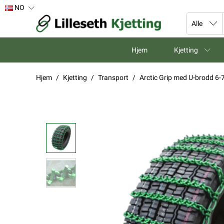
NO
Hjem
Kjetting
Hjem
Kjetting
Transport
Arctic Grip med U-brodd 6