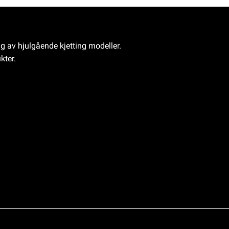
ng av hjulgående kjetting modeller.
kter.