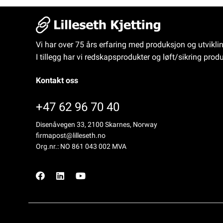
Vi har over 75 års erfaring med produksjon og utvikli
I tillegg har vi redskapsprodukter og løft/sikring produ
Kontakt oss
+47 62 96 70 40
Disenåvegen 33, 2100 Skarnes, Norway
firmapost@lilleseth.no
Org.nr.: NO 861 043 002 MVA