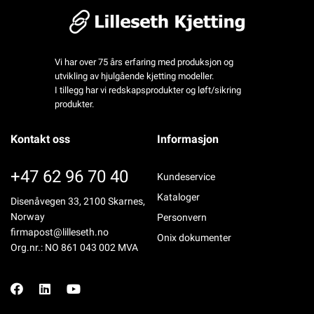
Vi har over 75 års erfaring med produksjon og
utvikling av hjulgående kjetting modeller.
I tillegg har vi redskapsprodukter og løft/sikring
produkter.
Kontakt oss
Informasjon
+47 62 96 70 40
Kundeservice
Kataloger
Disenåvegen 33, 2100 Skarnes,
Norway
Personvern
firmapost@lilleseth.no
Onix dokumenter
Org.nr.: NO 861 043 002 MVA