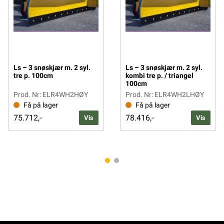
Ls – 3 snøskjær m. 2 syl.
Ls – 3 snøskjær m. 2 syl.
tre p. 100cm
kombi tre p. / triangel
100cm
Prod. Nr: ELR4WH2HØY
Prod. Nr: ELR4WH2LHØY
Få på lager
Få på lager
75.712,-
78.416,-
Vis
Vis