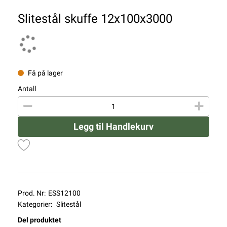
Slitestål skuffe 12x100x3000
Få på lager
Antall
Legg til Handlekurv
Prod. Nr:
ESS12100
Kategorier:
Slitestål
Del produktet