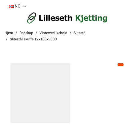
NO
Hjem
Redskap
Vintervedlikehold
Slitestål
Slitestål skuffe 12x100x3000