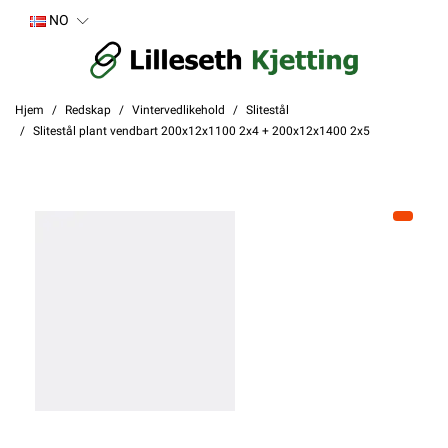
NO
Hjem
Redskap
Vintervedlikehold
Slitestål
Slitestål plant vendbart 200x12x1100 2x4 + 200x12x1400 2x5