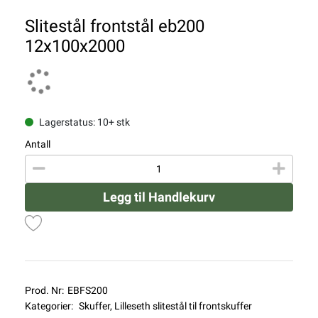
Slitestål frontstål eb200
12x100x2000
Lagerstatus: 10+ stk
Antall
Legg til Handlekurv
Prod. Nr:
EBFS200
Kategorier:
Skuffer
,
Lilleseth slitestål til frontskuffer