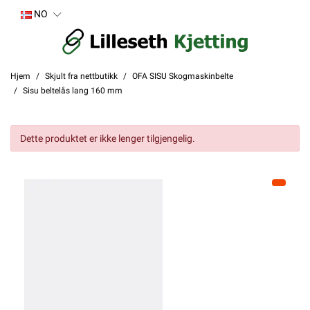
NO
Hjem
Skjult fra nettbutikk
OFA SISU Skogmaskinbelte
Sisu beltelås lang 160 mm
Dette produktet er ikke lenger tilgjengelig.