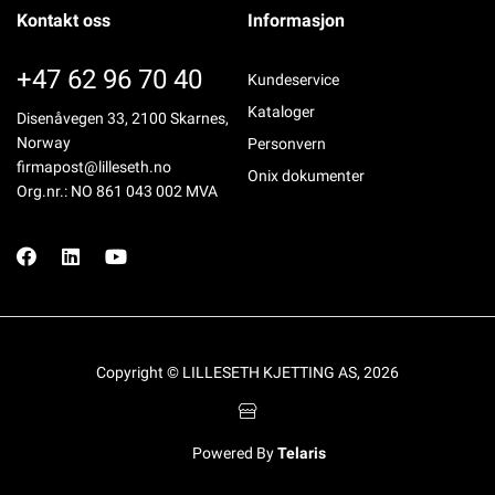
Kontakt oss
Informasjon
+47 62 96 70 40
Kundeservice
Kataloger
Disenåvegen 33, 2100 Skarnes,
Norway
Personvern
firmapost@lilleseth.no
Onix dokumenter
Org.nr.: NO 861 043 002 MVA
Copyright © LILLESETH KJETTING AS, 2026
Powered By
Telaris