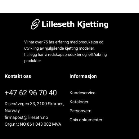
Vi har over 75 års erfaring med produksjon og
utvikling av hjulgående kjetting modeller.
I tillegg har vi redskapsprodukter og løft/sikring
produkter.
Kontakt oss
Informasjon
+47 62 96 70 40
Kundeservice
Kataloger
Disenåvegen 33, 2100 Skarnes,
Norway
Personvern
firmapost@lilleseth.no
Onix dokumenter
Org.nr.: NO 861 043 002 MVA