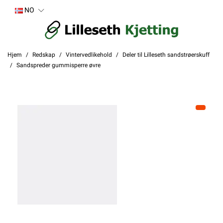
NO
Hjem
Redskap
Vintervedlikehold
Deler til Lilleseth sandstrøerskuff
Sandspreder gummisperre øvre