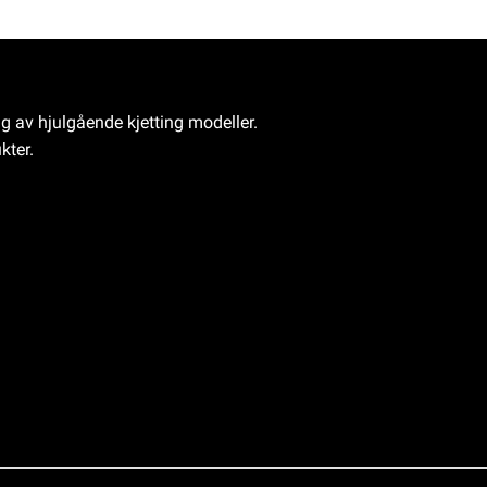
ng av hjulgående kjetting modeller.
kter.