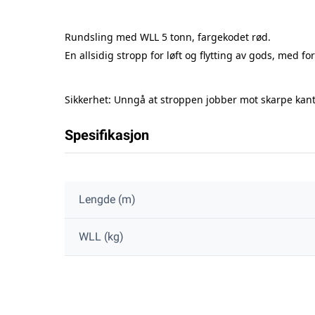
Rundsling med
WLL 5 tonn
, fargekodet rød
.
En allsidig stropp for løft og flytting av gods, med
fo
Sikkerhet: Unngå at stroppen jobber mot skarpe kante
Spesifikasjon
Lengde (m)
WLL (kg)