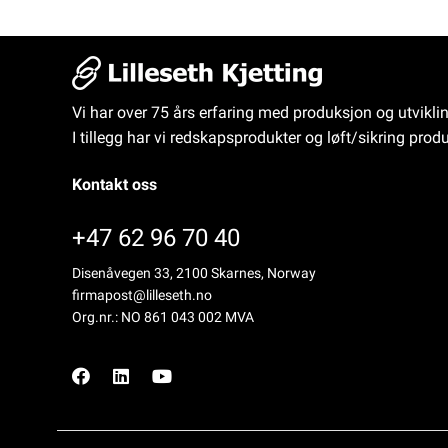
Vi har over 75 års erfaring med produksjon og utvikli
I tillegg har vi redskapsprodukter og løft/sikring produ
Kontakt oss
+47 62 96 70 40
Disenåvegen 33, 2100 Skarnes, Norway
firmapost@lilleseth.no
Org.nr.: NO 861 043 002 MVA