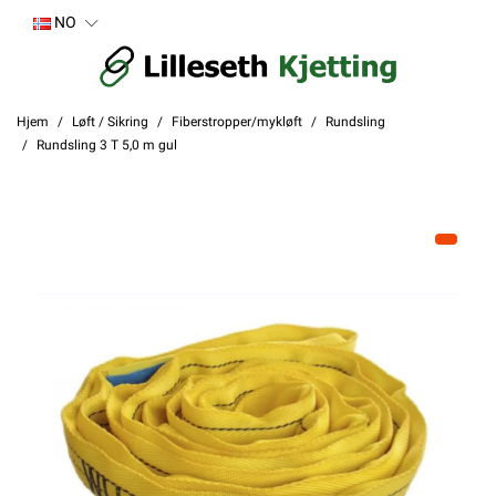
NO
Hjem
Løft / Sikring
Fiberstropper/mykløft
Rundsling
Rundsling 3 T 5,0 m gul