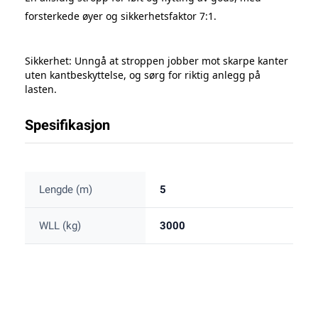
forsterkede øyer
og sikkerhetsfaktor
7:1
.
Sikkerhet: Unngå at stroppen jobber mot skarpe kanter
uten kantbeskyttelse, og sørg for riktig anlegg på
lasten.
Spesifikasjon
Lengde (m)
5
WLL (kg)
3000