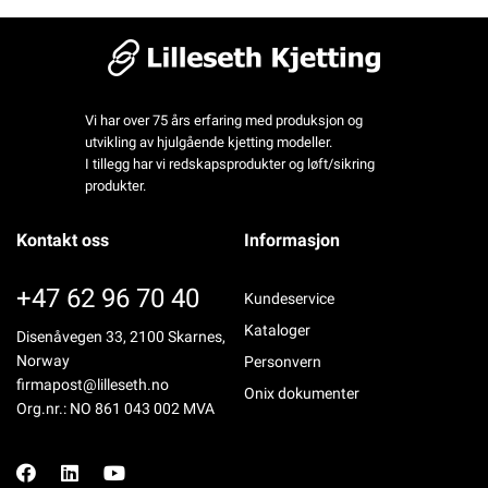
Vi har over 75 års erfaring med produksjon og
utvikling av hjulgående kjetting modeller.
I tillegg har vi redskapsprodukter og løft/sikring
produkter.
Kontakt oss
Informasjon
+47 62 96 70 40
Kundeservice
Kataloger
Disenåvegen 33, 2100 Skarnes,
Norway
Personvern
firmapost@lilleseth.no
Onix dokumenter
Org.nr.: NO 861 043 002 MVA