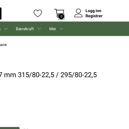
Logg inn
Registrer
0
s
Bærekraft
Mer
bane
 7 mm 315/80-22,5 / 295/80-22,5