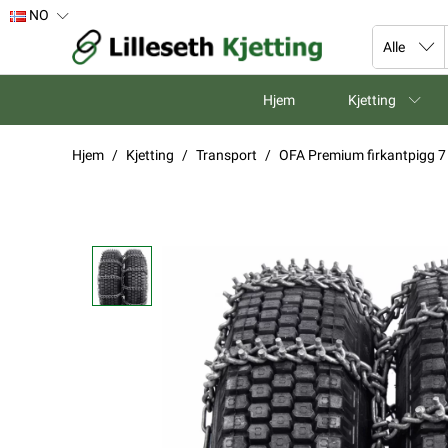
NO
Hjem
Kjetting
Hjem
Kjetting
Transport
OFA Premium firkantpigg 