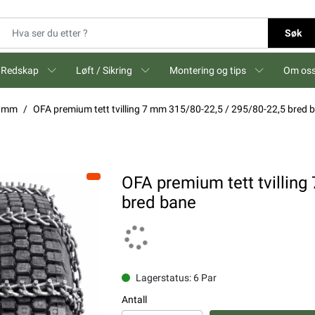
Søk
Redskap
Løft / Sikring
Montering og tips
Om os
7 mm
OFA premium tett tvilling 7 mm 315/80-22,5 / 295/80-22,5 bred 
OFA premium tett tvilling
bred bane
Lagerstatus: 6 Par
Antall