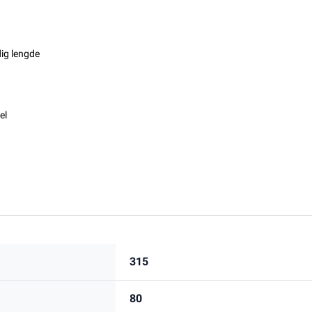
ig lengde
el
315
80