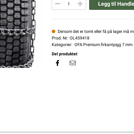
Legg til Handl
Dersom det er tomt eller få på lager må 
Prod. Nr:
OL459418
Kategorier:
OFA Premium firkantpigg 7 mm
Del produktet