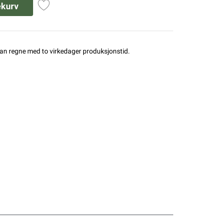
ekurv
man regne med to virkedager produksjonstid.