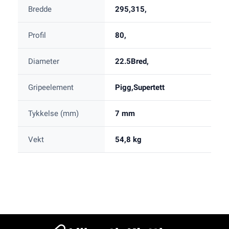
Bredde
295,315,
Profil
80,
Diameter
22.5Bred,
Gripeelement
Pigg,Supertett
Tykkelse (mm)
7 mm
Vekt
54,8 kg