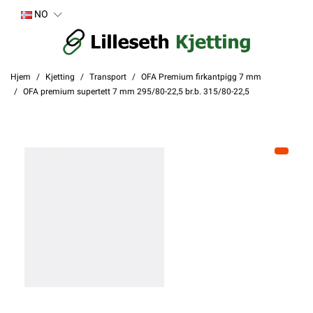
NO
Hjem
Kjetting
Transport
OFA Premium firkantpigg 7 mm
OFA premium supertett 7 mm 295/80-22,5 br.b. 315/80-22,5