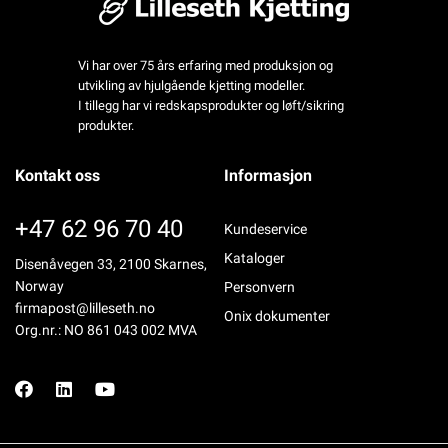
Vi har over 75 års erfaring med produksjon og
utvikling av hjulgående kjetting modeller.
I tillegg har vi redskapsprodukter og løft/sikring
produkter.
Kontakt oss
Informasjon
+47 62 96 70 40
Kundeservice
Kataloger
Disenåvegen 33, 2100 Skarnes,
Norway
Personvern
firmapost@lilleseth.no
Onix dokumenter
Org.nr.: NO 861 043 002 MVA